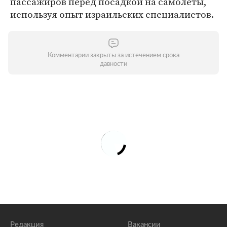
пассажиров перед посадкой на самолеты,
используя опыт израильских специалистов.
Комментарии закрыты за истечением срока
давности
Редакция
Вакансии