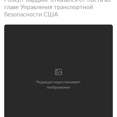
главе Управления транспортной
безопасности США