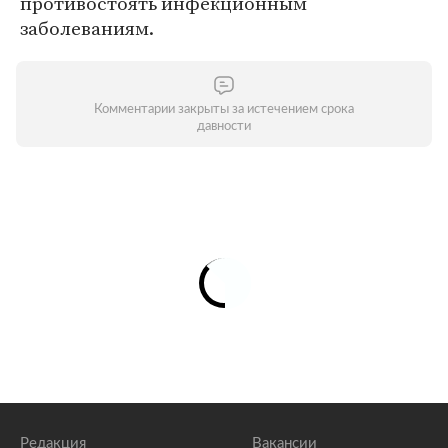
противостоять инфекционным
заболеваниям.
Комментарии закрыты за истечением срока
давности
Редакция
Вакансии