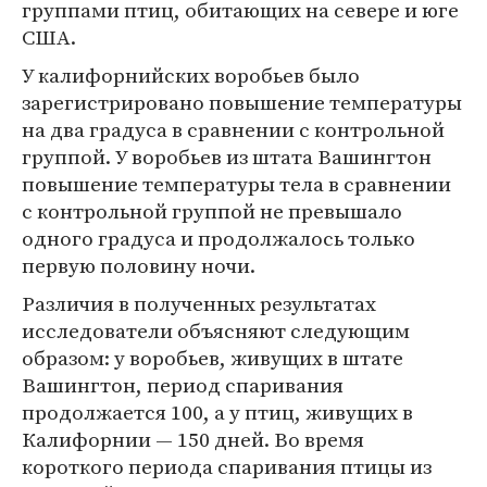
группами птиц, обитающих на севере и юге
США.
У калифорнийских воробьев было
зарегистрировано повышение температуры
на два градуса в сравнении с контрольной
группой. У воробьев из штата Вашингтон
повышение температуры тела в сравнении
с контрольной группой не превышало
одного градуса и продолжалось только
первую половину ночи.
Различия в полученных результатах
исследователи объясняют следующим
образом: у воробьев, живущих в штате
Вашингтон, период спаривания
продолжается 100, а у птиц, живущих в
Калифорнии — 150 дней. Во время
короткого периода спаривания птицы из