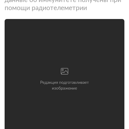
помощи радиотелеметрии