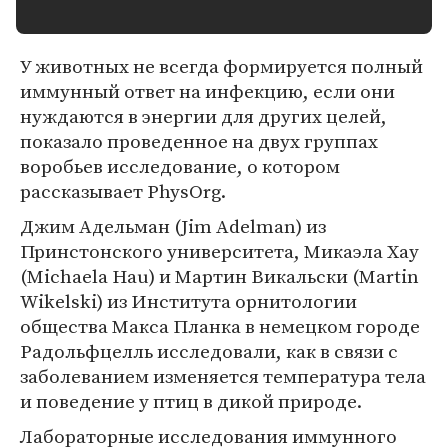
У животных не всегда формируется полный
иммунный ответ на инфекцию, если они
нуждаются в энергии для других целей,
показало проведенное на двух группах
воробьев исследование, о котором
рассказывает PhysOrg.
Джим Адельман (Jim Adelman) из
Принстонского университета, Микаэла Хау
(Michaela Hau) и Мартин Викальски (Martin
Wikelski) из Института орнитологии
общества Макса Планка в немецком городе
Радольфцелль исследовали, как в связи с
заболеванием изменяется температура тела
и поведение у птиц в дикой природе.
Лабораторные исследования иммунного