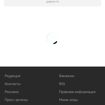
давности
Редакция
Вакансии
Контакты
RSS
Реклама
Правовая информация
Пресс-релизы
Мини-игры