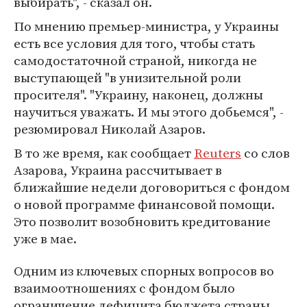
выбирать", - сказал он.
По мнению премьер-министра, у Украины
есть все условия для того, чтобы стать
самодостаточной страной, никогда не
выступающей "в унизительной роли
просителя". "Украину, наконец, должны
научиться уважать. И мы этого добьемся", -
резюмировал Николай Азаров.
В то же время, как сообщает
Reuters
со слов
Азарова, Украина рассчитывает в
ближайшие недели договориться с фондом
о новой программе финансовой помощи.
Это позволит возобновить кредитование
уже в мае.
Одним из ключевых спорных вопросов во
взаимоотношениях с фондом было
ограничение дефицита бюджета страны,