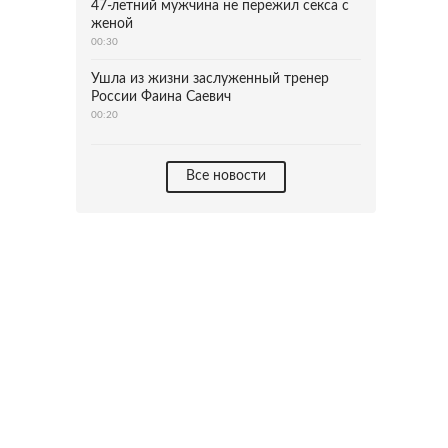
47-летний мужчина не пережил секса с
женой
00:30
Ушла из жизни заслуженный тренер
России Фаина Саевич
00:20
Все новости