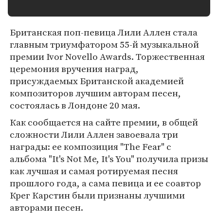
Британская поп-певица Лили Аллен стала
главным триумфатором 55-й музыкальной
премии Ivor Novello Awards. Торжественная
церемония вручения наград,
присуждаемых Британской академией
композиторов лучшим авторам песен,
состоялась в Лондоне 20 мая.
Как сообщается на сайте премии, в общей
сложности Лили Аллен завоевала три
награды: ее композиция "The Fear" с
альбома "It's Not Me, It's You" получила призы
как лучшая и самая ротируемая песня
прошлого года, а сама певица и ее соавтор
Крег Карстин были признаны лучшими
авторами песен.