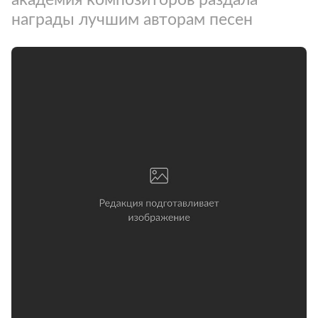
награды лучшим авторам песен