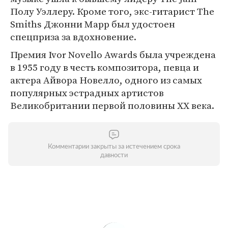
Полу Уэллеру. Кроме того, экс-гитарист The
Smiths Джонни Марр был удостоен
спецприза за вдохновение.
Премия Ivor Novello Awards была учреждена
в 1955 году в честь композитора, певца и
актера Айвора Новелло, одного из самых
популярных эстрадных артистов
Великобритании первой половины ХХ века.
Комментарии закрыты за истечением срока
давности