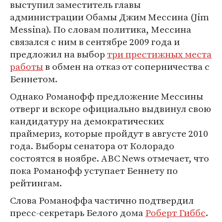
выступил заместитель главы
администрации Обамы Джим Мессина (Jim
Messina). По словам политика, Мессина
связался с ним в сентябре 2009 года и
предложил на выбор
три престижных места
работы
в обмен на отказ от соперничества с
Беннетом.
Однако Романофф предложение Мессины
отверг и вскоре официально выдвинул свою
кандидатуру на демократических
праймериз, которые пройдут в августе 2010
года. Выборы сенатора от Колорадо
состоятся в ноябре. ABC News отмечает, что
пока Романофф уступает Беннету по
рейтингам.
Слова Романоффа частично подтвердил
пресс-секретарь Белого дома
Роберт Гиббс
.