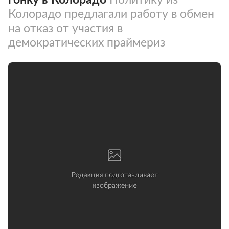
Колорадо предлагали работу в обмен
на отказ от участия в
демократических праймериз