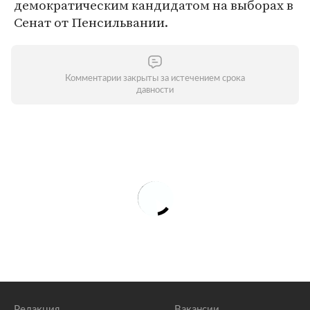
демократическим кандидатом на выборах в
Сенат от Пенсильвании.
Комментарии закрыты за истечением срока
давности
Редакция
Вакансии