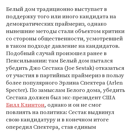
Белый дом традиционно выступает в
поддержку того или иного кандидата на
демократических праймериз, однако
нынешние методы стали объектом критики
со стороны общественности, усмотревшей
в таком подходе давление на кандидатов.
Подобный случай произошел ранее в
Пенсильвании: там Белый дом пытался
убедить Джо Сестака (Joe Sestak) отказаться
от участия в партийных праймериз в пользу
более популярного Эрлина Спектера (Arlen
Specter). По замыслам Белого дома, убедить
Сестака должен был экс-президент США
Билл Клинтон
, однако и он не смог
повлиять на политика: Сестак выдвинул
свою кандидатуру и в конечном итоге
опередил Спектера, став единым