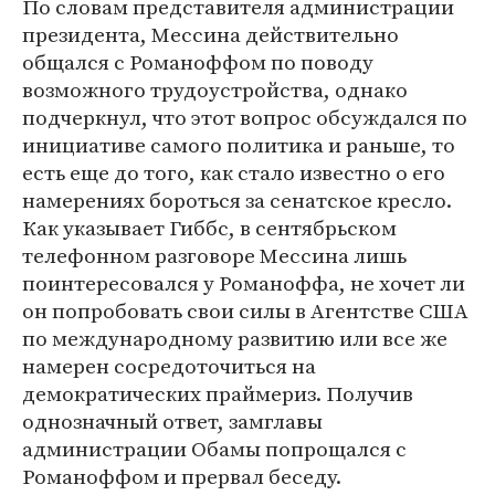
По словам представителя администрации
президента, Мессина действительно
общался с Романоффом по поводу
возможного трудоустройства, однако
подчеркнул, что этот вопрос обсуждался по
инициативе самого политика и раньше, то
есть еще до того, как стало известно о его
намерениях бороться за сенатское кресло.
Как указывает Гиббс, в сентябрьском
телефонном разговоре Мессина лишь
поинтересовался у Романоффа, не хочет ли
он попробовать свои силы в Агентстве США
по международному развитию или все же
намерен сосредоточиться на
демократических праймериз. Получив
однозначный ответ, замглавы
администрации Обамы попрощался с
Романоффом и прервал беседу.