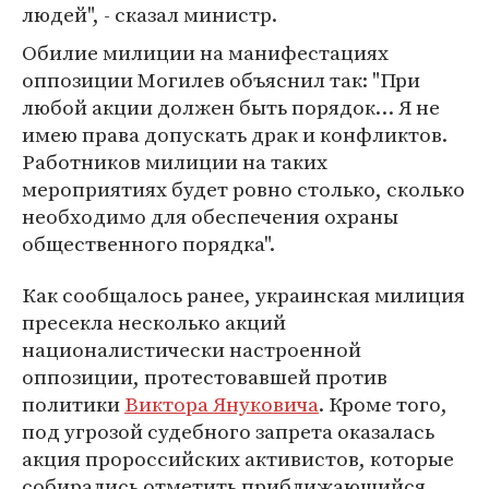
людей", - сказал министр.
Обилие милиции на манифестациях
оппозиции Могилев объяснил так: "При
любой акции должен быть порядок… Я не
имею права допускать драк и конфликтов.
Работников милиции на таких
мероприятиях будет ровно столько, сколько
необходимо для обеспечения охраны
общественного порядка".
Как сообщалось ранее, украинская милиция
пресекла несколько акций
националистически настроенной
оппозиции, протестовавшей против
политики
Виктора Януковича
. Кроме того,
под угрозой судебного запрета оказалась
акция пророссийских активистов, которые
собирались отметить приближающийся