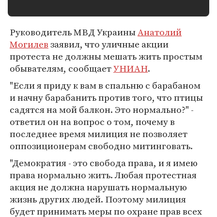
Руководитель МВД Украины
Анатолий
Могилев
заявил, что уличные акции
протеста не должны мешать жить простым
обывателям, сообщает
УНИАН
.
"Если я приду к вам в спальню с барабаном
и начну барабанить против того, что птицы
садятся на мой балкон. Это нормально?" -
ответил он на вопрос о том, почему в
последнее время милиция не позволяет
оппозиционерам свободно митинговать.
"Демократия - это свобода права, и я имею
права нормально жить. Любая протестная
акция не должна нарушать нормальную
жизнь других людей. Поэтому милиция
будет принимать меры по охране прав всех