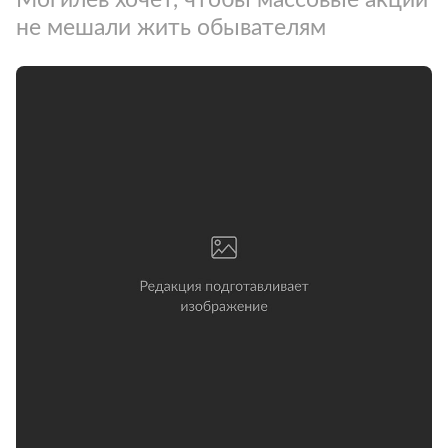
не мешали жить обывателям