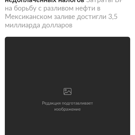
на борьбу с разливом нефти в
Мексиканском заливе достигли 3,5
миллиарда долларов