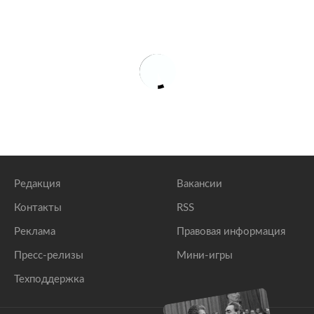
Редакция
Вакансии
Контакты
RSS
Реклама
Правовая информация
Пресс-релизы
Мини-игры
Техподдержка