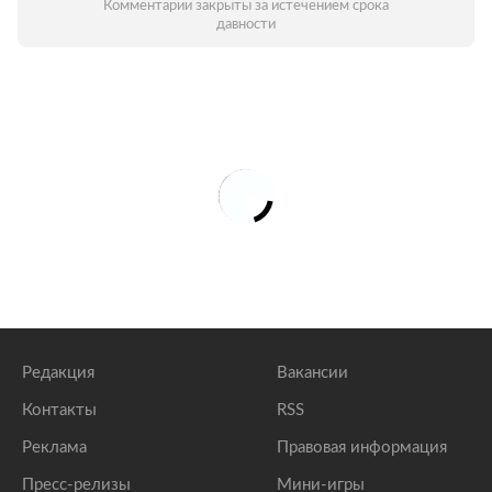
Комментарии закрыты за истечением срока
давности
Редакция
Вакансии
Контакты
RSS
Реклама
Правовая информация
Пресс-релизы
Мини-игры