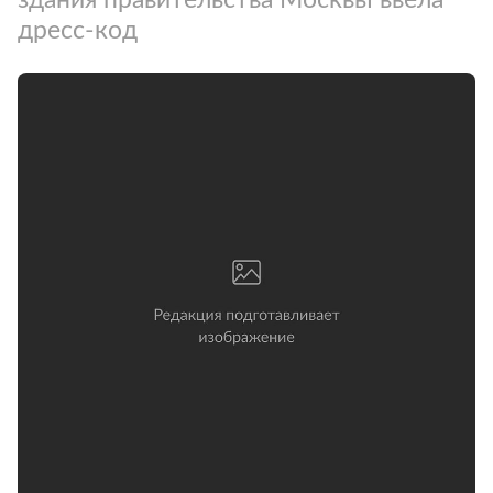
дресс-код