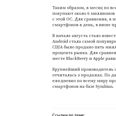
Таким образом, в месяц по в
покупают около 6 миллионов
с этой ОС. Для сравнения, в 
смартфонов в день, в июне п
В начале августа стало извест
Android стала самой популяр
США было продано пять милли
процента рынка. Для сравнен
месте BlackBerry и Apple рав
Крупнейший производитель см
отчиталась о продажах. По 
ежедневно по всему миру про
смартфонов на базе Symbian.
Ссылки по теме