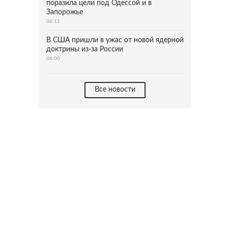
поразила цели под Одессой и в
Запорожье
06:11
В США пришли в ужас от новой ядерной
доктрины из-за России
06:00
Все новости