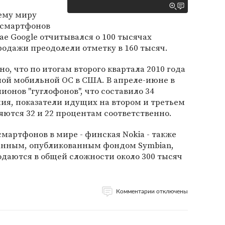
сему миру
 смартфонов
мае Google отчитывался о 100 тысячах
родажи преодолели отметку в 160 тысяч.
но, что по итогам второго квартала 2010 года
ной мобильной ОС в США. В апреле-июне в
онов "гуглофонов", что составило 34
ия, показатели идущих на втором и третьем
няются 32 и 22 процентам соответственно.
артфонов в мире - финская Nokia - также
данным, опубликованным фондом Symbian,
даются в общей сложности около 300 тысяч
Комментарии отключены