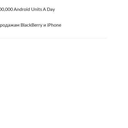
00,000 Android Units A Day
родажам BlackBerry и iPhone