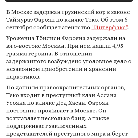
В Москве задержан грузинский вор в законе
Таймураз Фароян по кличке Теко. Об этом 6
сентября сообщает агентство
"Интерфакс"
.
Уроженца Тбилиси Фарояна задержали на
юго-востоке Москвы. При нем нашли 4,95
грамма героина. В отношении
задержанного возбуждено уголовное дело о
незаконном приобретении и хранении
наркотиков.
По данным правоохранительных органов,
Теко входит в преступный клан Аслана
Усояна по кличке Дед Хасан. Фароян
постоянно проживает в Москве. Он
возглавляет несколько банд, а также
поддерживает заключенных
представителей преступного мира и берет