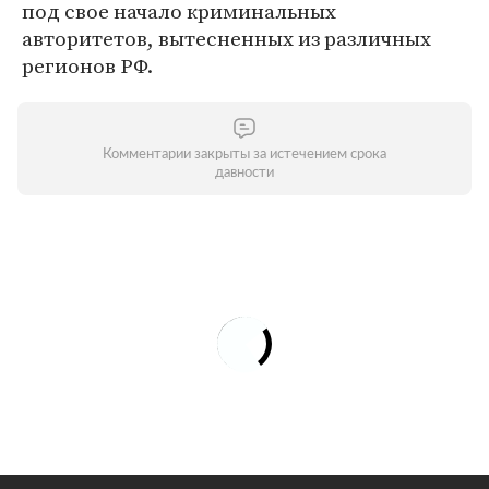
под свое начало криминальных
авторитетов, вытесненных из различных
регионов РФ.
Комментарии закрыты за истечением срока
давности