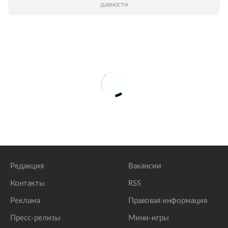
давности
Редакция
Вакансии
Контакты
RSS
Реклама
Правовая информация
Пресс-релизы
Мини-игры