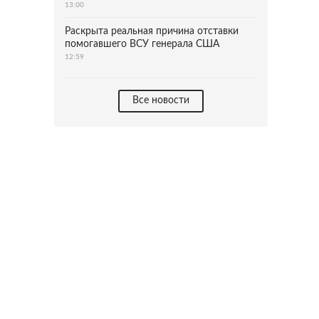
13:00
Раскрыта реальная причина отставки
помогавшего ВСУ генерала США
12:59
Все новости