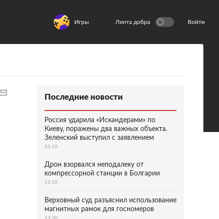
Игры
Лента добра
Войти
Последние новости
Россия ударила «Искандерами» по
Киеву, поражены два важных объекта.
Зеленский выступил с заявлением
13:10
Дрон взорвался неподалеку от
компрессорной станции в Болгарии
13:35
Верховный суд разъяснил использование
магнитных рамок для госномеров
13:30