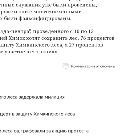
венные слушания уже были проведены,
о прошли они с многочисленными
их были фальсифицированы.
да-центра", проведенного с 10 по 13
лей Химок хотят сохранить лес, 76 процентов
щиту Химкинского леса, а 27 процентов
 участие в его акциях.
Комментарии отключены
го леса задержала милиция
церт в защиту Химкинского леса
 леса оштрафовали за акцию протеста