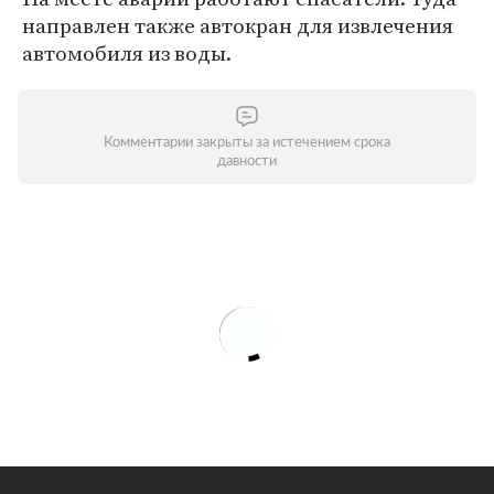
направлен также автокран для извлечения
автомобиля из воды.
Комментарии закрыты за истечением срока
давности