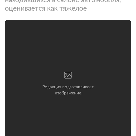
оценивается как тяжелое