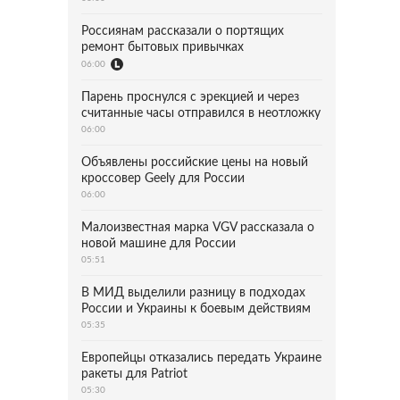
Россиянам рассказали о портящих
ремонт бытовых привычках
06:00
Парень проснулся с эрекцией и через
считанные часы отправился в неотложку
06:00
Объявлены российские цены на новый
кроссовер Geely для России
06:00
Малоизвестная марка VGV рассказала о
новой машине для России
05:51
В МИД выделили разницу в подходах
России и Украины к боевым действиям
05:35
Европейцы отказались передать Украине
ракеты для Patriot
05:30