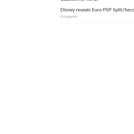
Disney reveals Euro PSP Split/Sec
Eurogamer