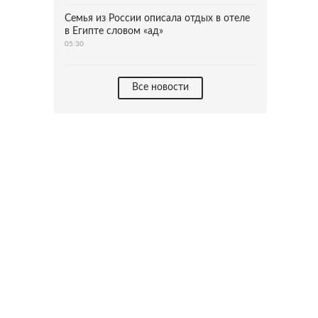
Семья из России описала отдых в отеле
в Египте словом «ад»
05:30
Все новости