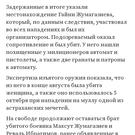
Задержанные в итоге указали
местонахождение Гайни Жумагазиева,
который, по данным следствия, участвовал
во всех нападениях и был их
организатором. Подозреваемый оказал
сопротивление и был убит. У него нашли
похищенные у милиционеров автомат и
пистолеты, а также две гранаты и патроны
к автомату.
Экспертиза изъятого оружия показала, что
из него в конце августа была убита
женщина, а также оно использовалось 5
октября при нападении на муллу одной из
астраханских мечетей.
На свободе продолжают оставаться брат
убитого боевика Максут Жумагазиев и
Реваль Ибрагимов, ранее объявленные в