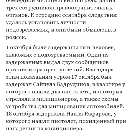
очередной милицейский патруль, ранив
трех сотрудников правоохранительных
органов. К середине сентября следствию
удалось установить личности
подозреваемых, и они были объявлены в
розыск.
1 октября были задержаны пять человек,
знакомых с подозреваемыми. Один из
задержанных выдал двух сообщников
организатора преступлений. Благодаря
этим показаниям утром 17 октября был
задержан Сайпула Бадрудинов, в квартире у
которого нашли два пистолета, из которых
стреляли в милиционеров, а также схемы
устройства для минирования автомобилей.
18 октября задержали Наиля Кафарова, у
которого нашли пистолет, похищенный при
нападении на милиционера.