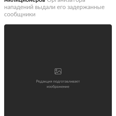
нападений выдали его задержанные
сообщники