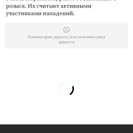
розыск. Их считают активными
участниками нападений.
Комментарии закрыты за истечением срока
давности