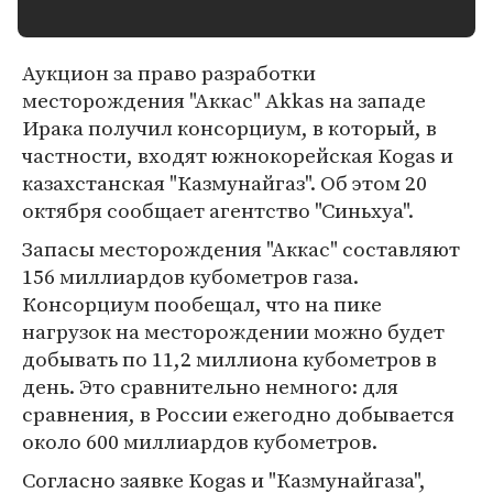
Аукцион за право разработки
месторождения "Аккас" Akkas на западе
Ирака получил консорциум, в который, в
частности, входят южнокорейская Kogas и
казахстанская "Казмунайгаз". Об этом 20
октября сообщает агентство "Синьхуа".
Запасы месторождения "Аккас" составляют
156 миллиардов кубометров газа.
Консорциум пообещал, что на пике
нагрузок на месторождении можно будет
добывать по 11,2 миллиона кубометров в
день. Это сравнительно немного: для
сравнения, в России ежегодно добывается
около 600 миллиардов кубометров.
Согласно заявке Kogas и "Казмунайгаза",