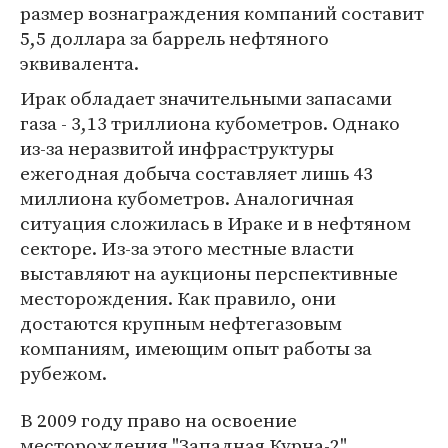
размер вознаграждения компаний составит
5,5 доллара за баррель нефтяного
эквивалента.
Ирак обладает значительными запасами
газа - 3,13 триллиона кубометров. Однако
из-за неразвитой инфраструктуры
ежегодная добыча составляет лишь 43
миллиона кубометров. Аналогичная
ситуация сложилась в Ираке и в нефтяном
секторе. Из-за этого местные власти
выставляют на аукционы перспективные
месторождения. Как правило, они
достаются крупным нефтегазовым
компаниям, имеющим опыт работы за
рубежом.
В 2009 году право на освоение
месторождения "Западная Курна-2"