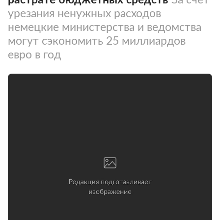
урезания ненужных расходов
немецкие министерства и ведомства
могут сэкономить 25 миллиардов
евро в год