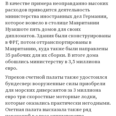
В качестве примера неоправданно высоких
расходов приводится деятельность
министерства иностранных дел Германии,
которое возвело в столице Мавритании
Нуакшоте пять домов для своих
дипломатов. Здания были сконструированы
в ФРГ, потом оттранспортированы в
Мавританию, куда также были направлены
35 рабочих для их сборки. В итоге дома
обошлись министерству в 3,5 миллиона
евро.
Упреков счетной палаты также удостоился
бундесвер: вооруженные силы приобрели
для морских диверсантов за 3 миллиона
евро три скоростные моторные лодки,
которые оказались практически негодными.
Счетная палата высказала также ряд
нареканий в адрес министерства