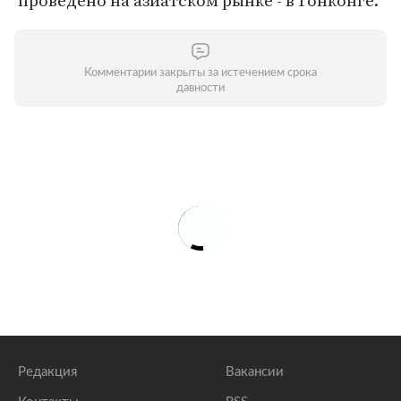
проведено на азиатском рынке - в Гонконге.
Комментарии закрыты за истечением срока
давности
Редакция
Вакансии