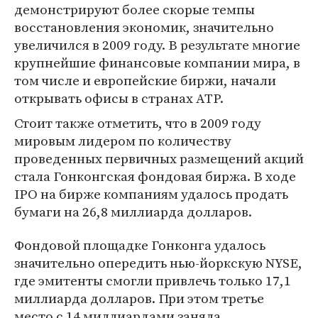
демонстрируют более скорые темпы
восстановления экономик, значительно
увеличился в 2009 году. В результате многие
крупнейшие финансовые компании мира, в
том числе и европейские биржи, начали
открывать офисы в странах АТР.
Стоит также отметить, что в 2009 году
мировым лидером по количеству
проведенных первичных размещений акций
стала Гонконгская фондовая биржа. В ходе
IPO на бирже компаниям удалось продать
бумаги на 26,8 миллиарда долларов.
Фондовой площадке Гонконга удалось
значительно опередить нью-йоркскую NYSE,
где эмитенты смогли привлечь только 17,1
миллиарда долларов. При этом третье
место с 14 миллиардами заняла