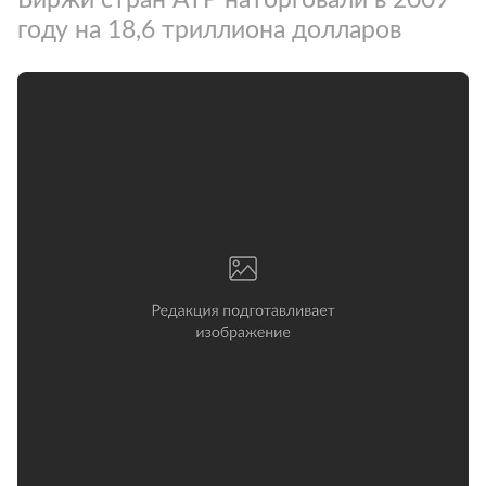
году на 18,6 триллиона долларов