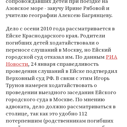
сопровождавших детей при поездке на
Азовское море - завучу Ирине Рябовой и
учителю географии Алексею Багрянцеву.
Дело с осени 2010 года рассматривается в
Ейске Краснодарского края. Родители
погибших детей ходатайствовали о
переносе слушаний в Москву, но Ейский
городской суд отказал им. По данным
РИА
Новости
, 24 января справедливость
проведения слушаний в Ейске подтвердил
Верховный суд РФ. В связи с этим Игорь
Трунов намерен ходатайствовать о
проведении выездного заседания Ейского
городского суда в Москве. По мнению
адвоката, дело должно рассматриваться в
столице, так как это удобно 112
потерпевшим (родственникам погибших