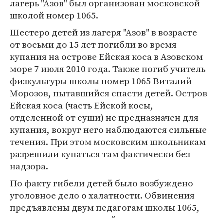
лагерь "Азов" был организован московской
школой номер 1065.
Шестеро детей из лагеря "Азов" в возрасте
от восьми до 15 лет погибли во время
купания на острове Ейская коса в Азовском
море 7 июля 2010 года. Также погиб учитель
физкультуры школы номер 1065 Виталий
Морозов, пытавшийся спасти детей. Остров
Ейская коса (часть Ейской косы,
отделенной от суши) не предназначен для
купания, вокруг него наблюдаются сильные
течения. При этом московским школьникам
разрешили купаться там фактически без
надзора.
По факту гибели детей было возбуждено
уголовное дело о халатности. Обвинения
предъявлены двум педагогам школы 1065,