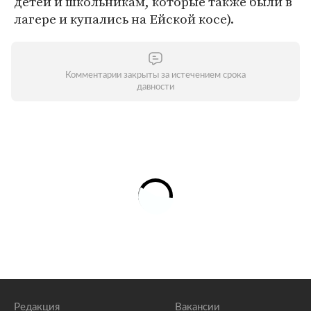
детей и школьникам, которые также были в
лагере и купались на Ейской косе).
Комментарии закрыты за истечением срока
давности
Редакция
Вакансии