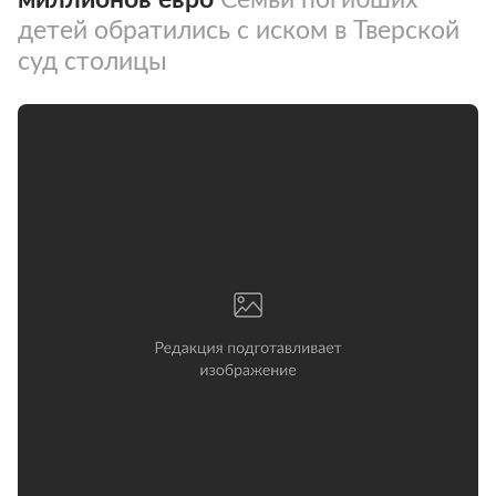
детей обратились с иском в Тверской
суд столицы