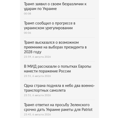
Трамп заявил о своем безразличии к
ударам по Украине
00:08
Трамп сообщил о прогрессе в
украинском урегулировании
00:06
Трамп высказался о возможном
преемнике на выборах президента в
2028 году
23:59, 6 августа 2026
В МИД рассказали о попытках Европы
нанести поражение России
23:51, 6 августа 2026
Одна страна подняла в небо два военно-
транспортных самолета
23:51, 6 августа 2026
Трамп ответил на просьбу Зеленского
срочно дать Украине ракеты для Patriot
23:45, 6 августа 2026