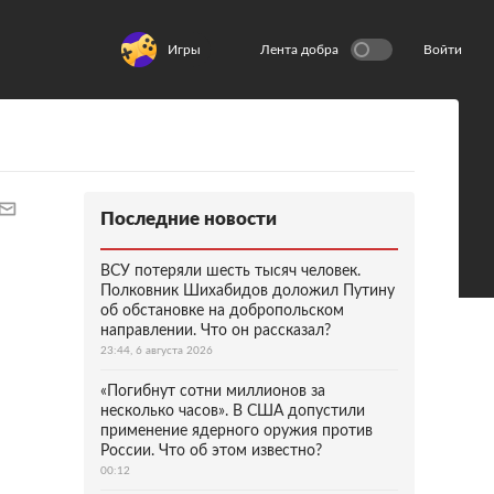
Игры
Лента добра
Войти
Последние новости
ВСУ потеряли шесть тысяч человек.
Полковник Шихабидов доложил Путину
об обстановке на добропольском
направлении. Что он рассказал?
23:44, 6 августа 2026
«Погибнут сотни миллионов за
несколько часов». В США допустили
применение ядерного оружия против
России. Что об этом известно?
00:12