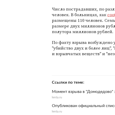
Число пострадавших, по разл
человек. В больницах, как
соо
размещены 110 человек. Сем
размере двух миллионов руб
полутора миллионов рублей.
По факту взрыва возбуждено 
"убийство двух и более лиц",
и взрывчатых веществ" и "не
Ссылки по теме
Момент взрыва в "Домодедово"
lenta.ru
Опубликован официальный спис
lenta.ru