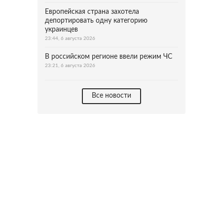
Европейская страна захотела
депортировать одну категорию
украинцев
23:44, 6 августа 2026
В российском регионе ввели режим ЧС
23:21, 6 августа 2026
Все новости