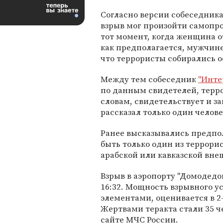
Согласно версии собеседника
взрыв мог произойти самопро
тот момент, когда женщина о
как предполагается, мужчине
что террористы собирались о
Между тем собеседник
"Инте
по данным свидетелей, терро
словам, свидетельствует и 
рассказал только один челове
Ранее высказывались предпо
быть только один из террори
арабской или кавказской внеш
Взрыв в аэропорту "Домодедов
16:32. Мощность взрывного 
элементами, оценивается в 2
Жертвами теракта стали 35 ч
сайте МЧС России.