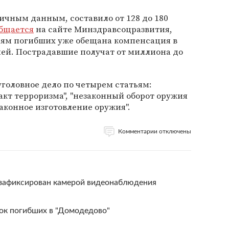
ичным данным, составило от 128 до 180
бщается
на сайте Минздравсоцразвития,
ьям погибших уже обещана компенсация в
лей. Пострадавшие получат от миллиона до
уголовное дело по четырем статьям:
 "акт терроризма", "незаконный оборот оружия
законное изготовление оружия".
Комментарии отключены
 зафиксирован камерой видеонаблюдения
ок погибших в "Домодедово"