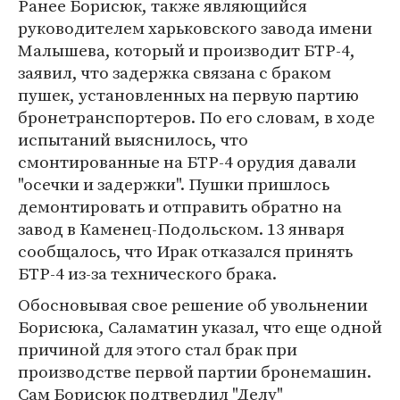
Ранее Борисюк, также являющийся
руководителем харьковского завода имени
Малышева, который и производит БТР-4,
заявил, что задержка связана с браком
пушек, установленных на первую партию
бронетранспортеров. По его словам, в ходе
испытаний выяснилось, что
смонтированные на БТР-4 орудия давали
"осечки и задержки". Пушки пришлось
демонтировать и отправить обратно на
завод в Каменец-Подольском. 13 января
сообщалось, что Ирак отказался принять
БТР-4 из-за технического брака.
Обосновывая свое решение об увольнении
Борисюка, Саламатин указал, что еще одной
причиной для этого стал брак при
производстве первой партии бронемашин.
Сам Борисюк подтвердил "Делу"