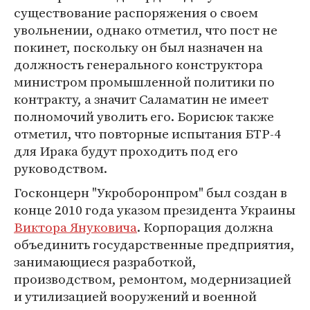
существование распоряжения о своем
увольнении, однако отметил, что пост не
покинет, поскольку он был назначен на
должность генерального конструктора
министром промышленной политики по
контракту, а значит Саламатин не имеет
полномочий уволить его. Борисюк также
отметил, что повторные испытания БТР-4
для Ирака будут проходить под его
руководством.
Госконцерн "Укроборонпром" был создан в
конце 2010 года указом президента Украины
Виктора Януковича
. Корпорация должна
объединить государственные предприятия,
занимающиеся разработкой,
производством, ремонтом, модернизацией
и утилизацией вооружений и военной