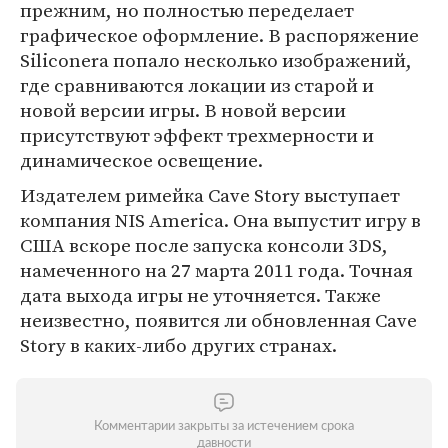
прежним, но полностью переделает
графическое оформление. В распоряжение
Siliconera попало несколько изображений,
где сравниваются локации из старой и
новой версии игры. В новой версии
присутствуют эффект трехмерности и
динамическое освещение.
Издателем римейка Cave Story выступает
компания NIS America. Она выпустит игру в
США вскоре после запуска консоли 3DS,
намеченного на 27 марта 2011 года. Точная
дата выхода игры не уточняется. Также
неизвестно, появится ли обновленная Cave
Story в каких-либо других странах.
Комментарии закрыты за истечением срока
давности