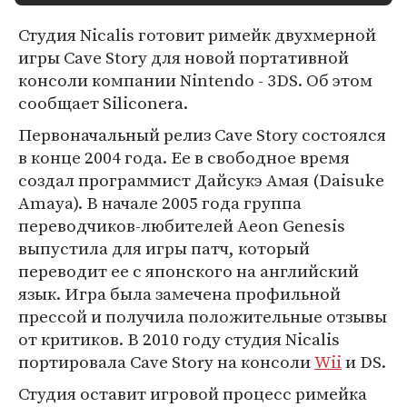
Студия Nicalis готовит римейк двухмерной
игры Cave Story для новой портативной
консоли компании Nintendo - 3DS. Об этом
сообщает Siliconera.
Первоначальный релиз Cave Story состоялся
в конце 2004 года. Ее в свободное время
создал программист Дайсукэ Амая (Daisuke
Amaya). В начале 2005 года группа
переводчиков-любителей Aeon Genesis
выпустила для игры патч, который
переводит ее с японского на английский
язык. Игра была замечена профильной
прессой и получила положительные отзывы
от критиков. В 2010 году студия Nicalis
портировала Cave Story на консоли
Wii
и DS.
Студия оставит игровой процесс римейка