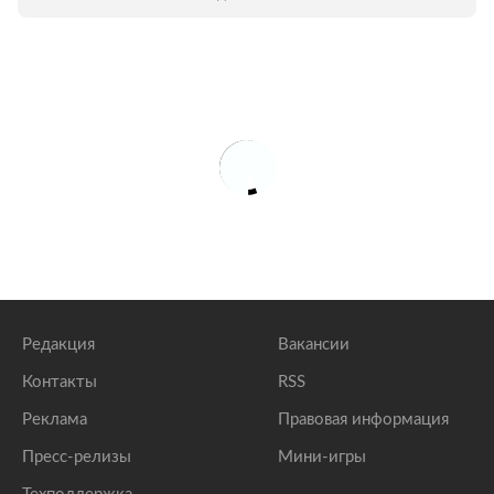
Редакция
Вакансии
Контакты
RSS
Реклама
Правовая информация
Пресс-релизы
Мини-игры