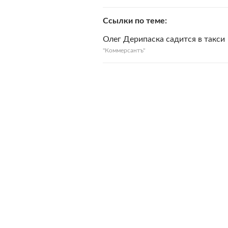
Ссылки по теме
Олег Дерипаска садится в такси
"Коммерсантъ"