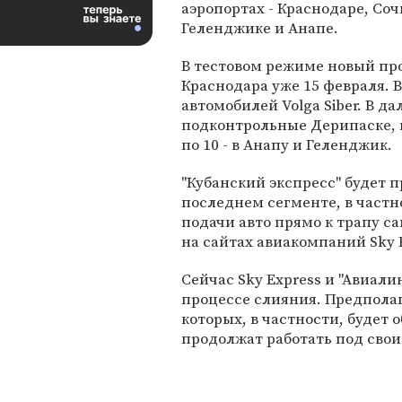
аэропортах - Краснодаре, Соч
Геленджике и Анапе.
В тестовом режиме новый прое
Краснодара уже 15 февраля. В
автомобилей Volga Siber. В 
подконтрольные Дерипаске, п
по 10 - в Анапу и Геленджик.
"Кубанский экспресс" будет п
последнем сегменте, в част
подачи авто прямо к трапу с
на сайтах авиакомпаний Sky E
Сейчас Sky Express и "Авиал
процессе слияния. Предполага
которых, в частности, будет 
продолжат работать под сво