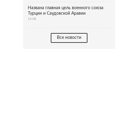
Названа главная цель военного союза
Турции и Саудовской Аравии
14:08
Все новости