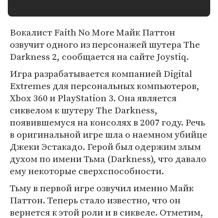
Вокалист Faith No More Майк Паттон
озвучит одного из персонажей шутера The
Darkness 2, сообщается на сайте Joystiq.
Игра разрабатывается компанией Digital
Extremes для персональных компьютеров,
Xbox 360 и PlayStation 3. Она является
сиквелом к шутеру The Darkness,
появившемуся на консолях в 2007 году. Речь
в оригинальной игре шла о наемном убийце
Джеки Эстакадо. Герой был одержим злым
духом по имени Тьма (Darkness), что давало
ему некоторые сверхспособности.
Тьму в первой игре озвучил именно Майк
Паттон. Теперь стало известно, что он
вернется к этой роли и в сиквеле. Отметим,