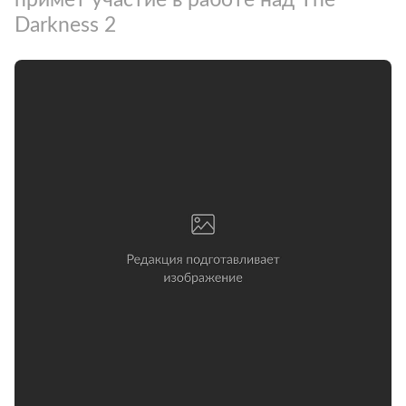
Darkness 2