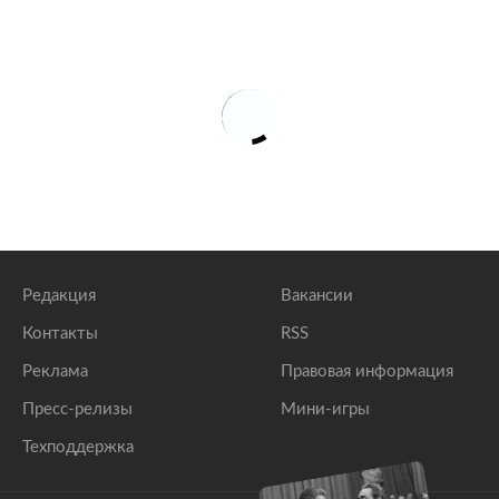
Редакция
Вакансии
Контакты
RSS
Реклама
Правовая информация
Пресс-релизы
Мини-игры
Техподдержка