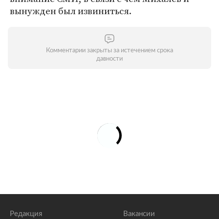
вынужден был извиниться.
Комментарии закрыты за истечением срока
давности
Редакция
Вакансии