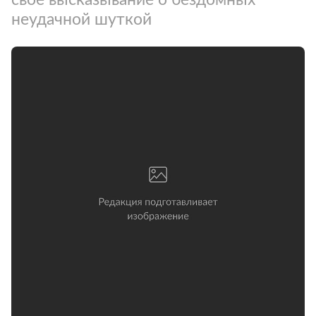
неудачной шуткой