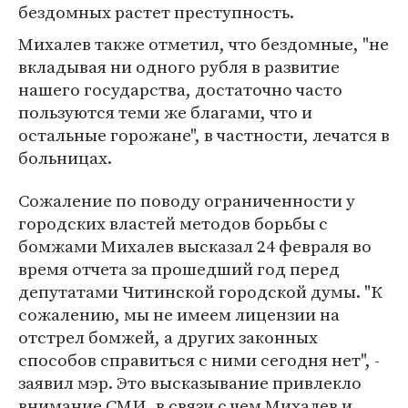
бездомных растет преступность.
Михалев также отметил, что бездомные, "не
вкладывая ни одного рубля в развитие
нашего государства, достаточно часто
пользуются теми же благами, что и
остальные горожане", в частности, лечатся в
больницах.
Сожаление по поводу ограниченности у
городских властей методов борьбы с
бомжами Михалев высказал 24 февраля во
время отчета за прошедший год перед
депутатами Читинской городской думы. "К
сожалению, мы не имеем лицензии на
отстрел бомжей, а других законных
способов справиться с ними сегодня нет", -
заявил мэр. Это высказывание привлекло
внимание СМИ, в связи с чем Михалев и