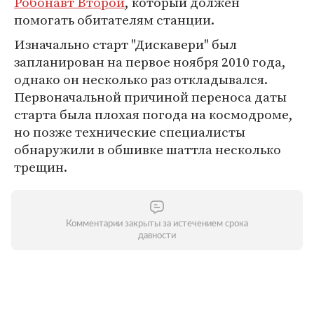
Робонавт Второй
, который должен
помогать обитателям станции.
Изначально старт "Дискавери" был
запланирован на первое ноября 2010 года,
однако он несколько раз откладывался.
Первоначальной причиной переноса даты
старта была плохая погода на космодроме,
но позже технические специалисты
обнаружили в обшивке шаттла несколько
трещин.
Комментарии закрыты за истечением срока
давности