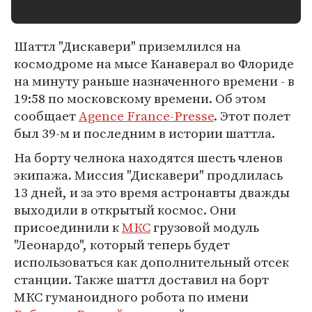
Шаттл "Дискавери" приземлился на
космодроме на мысе Канаверал во Флориде
на минуту раньше назначенного времени - в
19:58 по московскому времени. Об этом
сообщает
Agence France-Presse
. Этот полет
был 39-м и последним в истории шаттла.
На борту челнока находятся шесть членов
экипажа. Миссия "Дискавери" продлилась
13 дней, и за это время астронавты дважды
выходили в открытый космос. Они
присоединили к
МКС
грузовой модуль
"Леонардо", который теперь будет
использоваться как дополнительный отсек
станции. Также шаттл доставил на борт
МКС гуманоидного робота по имени