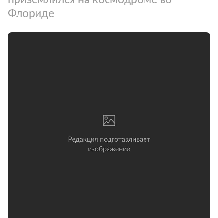
Флориде