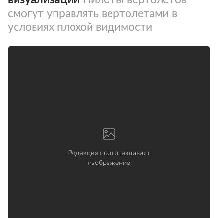
смогут управлять вертолетами в
условиях плохой видимости