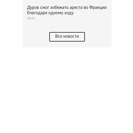
Дуров смог избежать ареста во Франции
благодаря одному ходу
08:05
Все новости