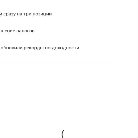
и сразу на три позиции
ышение налогов
 обновили рекорды по доходности