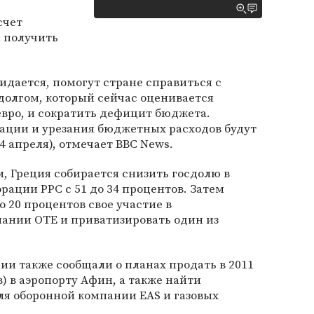
счет
 получить
идается, помогут стране справиться с
олгом, который сейчас оценивается
вро, и сократить дефицит бюджета.
ации и урезания бюджетных расходов будут
4 апреля), отмечает BBC News.
 Греция собирается снизить госдолю в
рации PPC с 51 до 34 процентов. Затем
 20 процентов свое участие в
нии OTE и приватизировать один из
ции также сообщали о планах продать в 2011
) в аэропорту Афин, а также найти
ля оборонной компании EAS и газовых