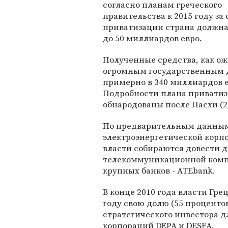
согласно планам греческого
правительства к 2015 году за 
приватизации страна должна
до 50 миллиардов евро.
Полученные средства, как ож
огромным государственным д
примерно в 340 миллиардов е
Подробности плана приватиз
обнародованы после Пасхи (2
По предварительным данным,
электроэнергетической корпо
власти собираются довести до
телекоммуникационной компа
крупных банков - ATEbank.
В конце 2010 года власти Гре
году свою долю (55 процентов
стратегического инвестора д
корпораций DEPA и DESFA.