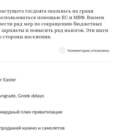
растущего госдолга оказалась на грани
оспользоваться помощью ЕС и МВФ. Взамен
овести ряд мер по сокращению бюджетных
ь зарплаты и повысить ряд налогов. Эти шаги
о стороны населения.
Комментарии отключены
r Easter
owngrade, Greek delays
лиардный план приватизации
продажей казино и самолетов