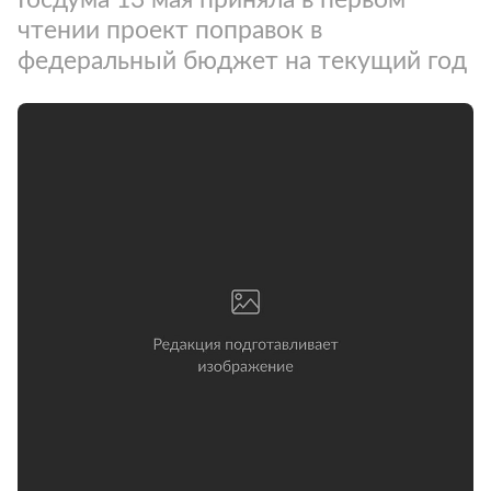
чтении проект поправок в
федеральный бюджет на текущий год