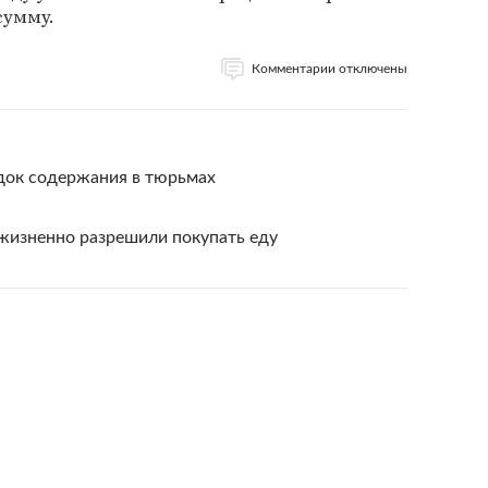
сумму.
Комментарии отключены
док содержания в тюрьмах
жизненно разрешили покупать еду