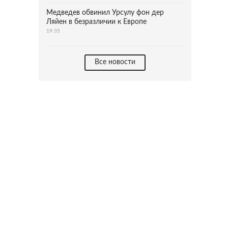
Медведев обвинил Урсулу фон дер
Ляйен в безразличии к Европе
19:35
Все новости