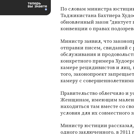
По словам министра юстици
Таджикистана Бахтиера Худо
обновленный закон "диктуе
конвенции о правах подозре
Министр заявил, что законоп
отправки писем, свиданий с
обслуживания и продовольств
конкретного примера Худоеро
камере рецидивистов и лиц,
того, законопроект запрещае
камеру с совершеннолетними
Правительство облегчило и 
Женщинам, имеющим маленьки
находиться там вместе со сво
условия для их совместного 
Министр юстиции рассказал,
одного заключенного, в 2011 