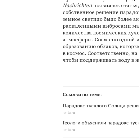
Nachrichten
появилась статья
собственное решение парадо
земное светило было более а
раскаленными выбросами ма
количества космических луче
атмосферы. Согласно одной и
образованию облаков, которы
в космос. Соответственно, на
чтобы поддерживать воду в 
Ссылки по теме
Парадокс тусклого Солнца реши
lenta.ru
Геологи объяснили парадокс тус
lenta.ru