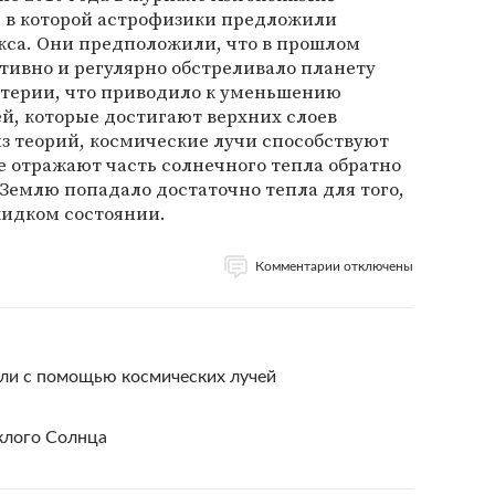
, в которой астрофизики предложили
кса. Они предположили, что в прошлом
ктивно и регулярно обстреливало планету
терии, что приводило к уменьшению
й, которые достигают верхних слоев
з теорий, космические лучи способствуют
е отражают часть солнечного тепла обратно
 Землю попадало достаточно тепла для того,
жидком состоянии.
Комментарии отключены
ли с помощью космических лучей
клого Солнца