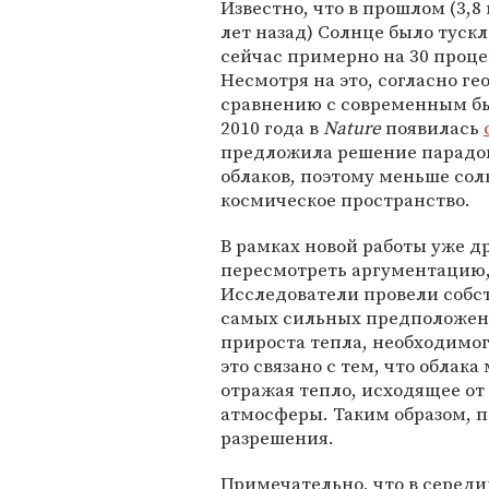
Известно, что в прошлом (3,
лет назад) Солнце было тускл
сейчас примерно на 30 проце
Несмотря на это, согласно г
сравнению с современным был
2010 года в
Nature
появилась
предложила решение парадок
облаков, поэтому меньше сол
космическое пространство.
В рамках новой работы уже д
пересмотреть аргументацию,
Исследователи провели собст
самых сильных предположени
прироста тепла, необходимог
это связано с тем, что облак
отражая тепло, исходящее от
атмосферы. Таким образом, п
разрешения.
Примечательно, что в середи