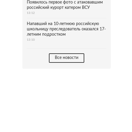
Появилось первое фото с атаковавшим
российский курорт катером ВСУ
13:12
Напавший на 10-летнюю российскую
школьницу преследователь оказался 17-
летним подростком
13:10
Все новости