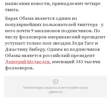
написания новости, принадлежит четыре
твита.
Барак Обама является одним из
популярнейших пользователей твиттера - у
него почти 9 миллионов подписчиков. По
числу фолловеров американский президент
уступает только поп-звездам Леди Гаге и
Джастину Биберу. Одним из подписчиков
Обамы является российский президент
Дмитрий Медведев
, имеющий 343 тысячи
фолловеров.
Комментарии закрыты за истечением срока
давности