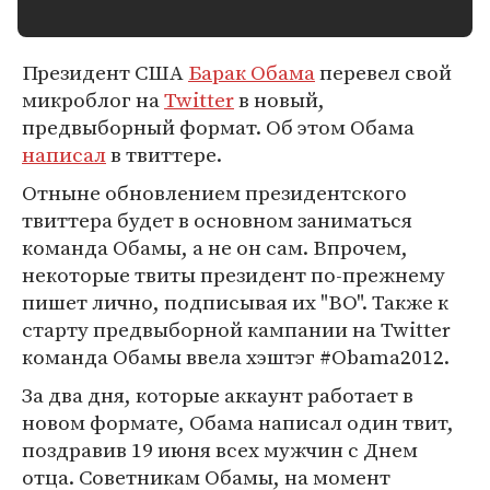
Президент США
Барак Обама
перевел свой
микроблог на
Twitter
в новый,
предвыборный формат. Об этом Обама
написал
в твиттере.
Отныне обновлением президентского
твиттера будет в основном заниматься
команда Обамы, а не он сам. Впрочем,
некоторые твиты президент по-прежнему
пишет лично, подписывая их "BO". Также к
старту предвыборной кампании на Twitter
команда Обамы ввела хэштэг #Obama2012.
За два дня, которые аккаунт работает в
новом формате, Обама написал один твит,
поздравив 19 июня всех мужчин с Днем
отца. Советникам Обамы, на момент