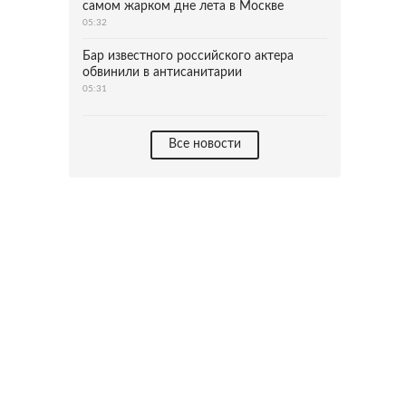
самом жарком дне лета в Москве
05:32
Бар известного российского актера
обвинили в антисанитарии
05:31
Все новости