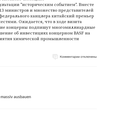
льтации "историческим событием". Вместе
 13 министров и множество представителей
 федерального канцлера китайский премьер
естями. Ожидается, что в ходе визита
кие концерны подпишут многомиллиардные
ашение об инвестициях концерном BASF на
приятия химической промышленности
Комментарии отключены
d massiv ausbauen