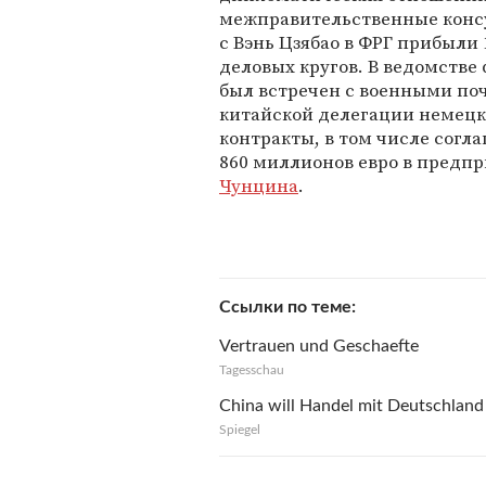
межправительственные консу
с Вэнь Цзябао в ФРГ прибыли
деловых кругов. В ведомстве
был встречен с военными поч
китайской делегации немец
контракты, в том числе согл
860 миллионов евро в пред
Чунцина
.
Ссылки по теме
Vertrauen und Geschaefte
Tagesschau
China will Handel mit Deutschlan
Spiegel