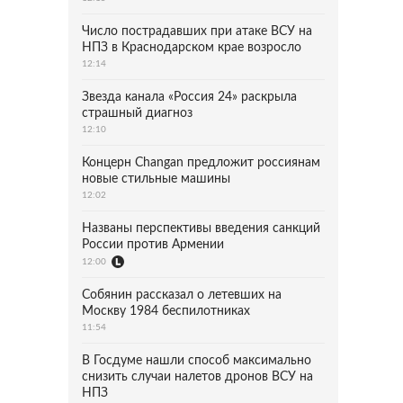
Число пострадавших при атаке ВСУ на
НПЗ в Краснодарском крае возросло
12:14
Звезда канала «Россия 24» раскрыла
страшный диагноз
12:10
Концерн Changan предложит россиянам
новые стильные машины
12:02
Названы перспективы введения санкций
России против Армении
12:00
Собянин рассказал о летевших на
Москву 1984 беспилотниках
11:54
В Госдуме нашли способ максимально
снизить случаи налетов дронов ВСУ на
НПЗ