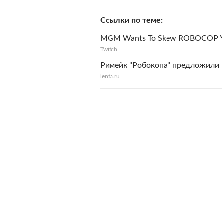
Ссылки по теме
MGM Wants To Skew ROBOCOP Youn
Twitch
Римейк "Робокопа" предложили 
lenta.ru