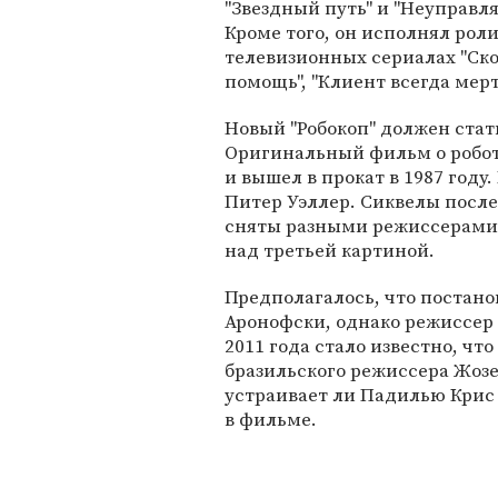
"Звездный путь" и "Неуправл
Кроме того, он исполнял роли
телевизионных сериалах "Ск
помощь", "Клиент всегда мертв
Новый "Робокоп" должен ста
Оригинальный фильм о робот
и вышел в прокат в 1987 году
Питер Уэллер. Сиквелы после
сняты разными режиссерами. 
над третьей картиной.
Предполагалось, что постано
Аронофски, однако режиссер о
2011 года стало известно, чт
бразильского режиссера Жозе
устраивает ли Падилью Крис 
в фильме.