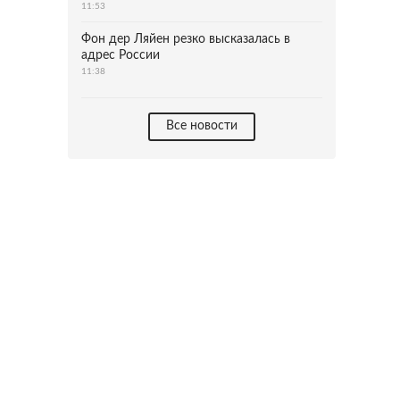
11:53
Фон дер Ляйен резко высказалась в
адрес России
11:38
Все новости