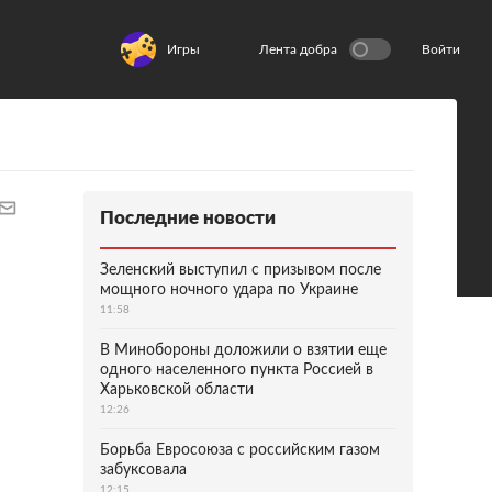
Игры
Лента добра
Войти
Последние новости
Зеленский выступил с призывом после
мощного ночного удара по Украине
11:58
В Минобороны доложили о взятии еще
одного населенного пункта Россией в
Харьковской области
12:26
Борьба Евросоюза с российским газом
забуксовала
12:15