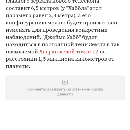
главного зеркала нового телескопа
составит 6,5 метров (у "Хаббла" этот
параметр равен 2,4 метра), а его
конфигурацию можно будет произвольно
изменять для проведения конкретных
наблюдений. "Джеймс Уэбб" будет
находиться в постоянной тени Земли в так
называемой
Лагранжевой точке L2
на
расстоянии 1,5 миллиона километров от
планеты.
Комментарии закрыты за истечением срока
давности