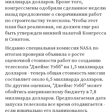
миллиарда долларов. Кроме того,
конгрессмены одобрили сделанное неделю
назад предложение о сворачивании работ
по строительству телескопа. Чтобы этот
план был реализован, он должен еще раз
быть утвержден нижней палатой Конгресса
и Сенатом.
Недавно специальная комиссия NASA по
итогам проверки объявила о росте
оценочной стоимости работ по созданию
телескопа "Джеймс Уэбб" на 1,5 миллиарда
долларов - теперь общая стоимость миссии
составляет около 6,5 миллиарда долларов.
По другим оценкам, "Джеймс Уэбб" может
обойтись американскому бюджету в 7,8
миллиарда долларов. Предполагаемая дата
запуска телескопа все время отодвигается -
если изначально его планировалось