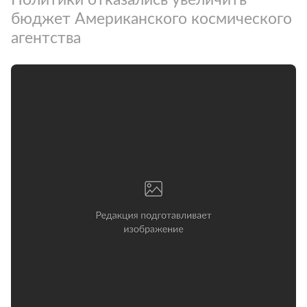
бюджет Американского космического
агентства