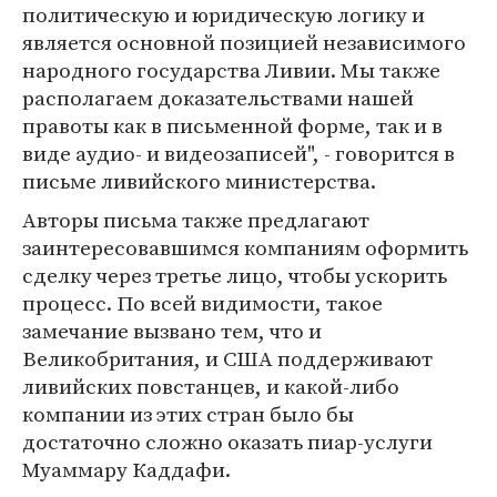
политическую и юридическую логику и
является основной позицией независимого
народного государства Ливии. Мы также
располагаем доказательствами нашей
правоты как в письменной форме, так и в
виде аудио- и видеозаписей", - говорится в
письме ливийского министерства.
Авторы письма также предлагают
заинтересовавшимся компаниям оформить
сделку через третье лицо, чтобы ускорить
процесс. По всей видимости, такое
замечание вызвано тем, что и
Великобритания, и США поддерживают
ливийских повстанцев, и какой-либо
компании из этих стран было бы
достаточно сложно оказать пиар-услуги
Муаммару Каддафи.