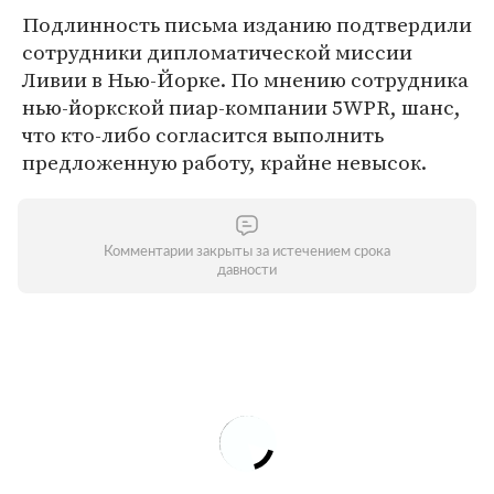
Подлинность письма изданию подтвердили
сотрудники дипломатической миссии
Ливии в Нью-Йорке. По мнению сотрудника
нью-йоркской пиар-компании 5WPR, шанс,
что кто-либо согласится выполнить
предложенную работу, крайне невысок.
Комментарии закрыты за истечением срока
давности