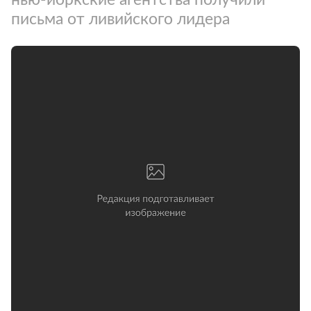
письма от ливийского лидера