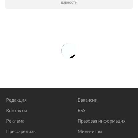
давности
Редакция
Вакансии
Контакты
RSS
Реклама
Правовая информация
Пресс-релизы
Мини-игры