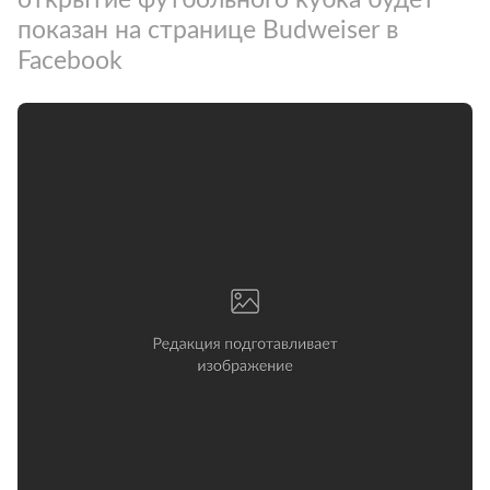
показан на странице Budweiser в
Facebook