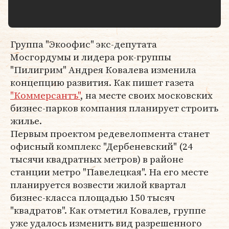
Группа "Экоофис" экс-депутата
Мосгордумы и лидера рок-группы
"Пилигрим" Андрея Ковалева изменила
концепцию развития. Как пишет газета
"Коммерсантъ"
, на месте своих московских
бизнес-парков компания планирует строить
жилье.
Первым проектом редевелопмента станет
офисный комплекс "Дербеневский" (24
тысячи квадратных метров) в районе
станции метро "Павелецкая". На его месте
планируется возвести жилой квартал
бизнес-класса площадью 150 тысяч
"квадратов". Как отметил Ковалев, группе
уже удалось изменить вид разрешенного