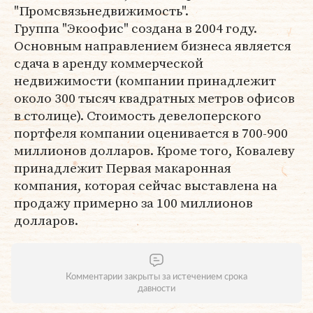
"Промсвязьнедвижимость".
Группа "Экоофис" создана в 2004 году.
Основным направлением бизнеса является
сдача в аренду коммерческой
недвижимости (компании принадлежит
около 300 тысяч квадратных метров офисов
в столице). Стоимость девелоперского
портфеля компании оценивается в 700-900
миллионов долларов. Кроме того, Ковалеву
принадлежит Первая макаронная
компания, которая сейчас выставлена на
продажу примерно за 100 миллионов
долларов.
Комментарии закрыты за истечением срока
давности