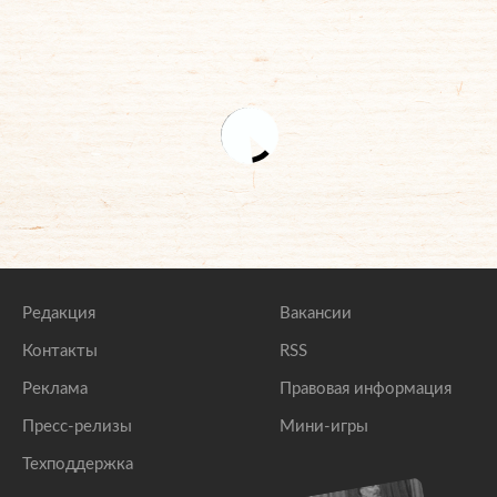
Редакция
Вакансии
Контакты
RSS
Реклама
Правовая информация
Пресс-релизы
Мини-игры
Техподдержка