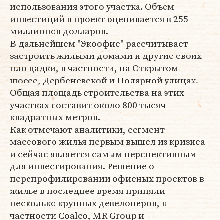
использования этого участка. Объем
инвестиций в проект оценивается в 255
миллионов долларов.
В дальнейшем "Экоофис" рассчитывает
застроить жилыми домами и другие своих
площадки, в частности, на Открытом
шоссе, Дербеневской и Полярной улицах.
Общая площадь строительства на этих
участках составит около 800 тысяч
квадратных метров.
Как отмечают аналитики, сегмент
массового жилья первым вышел из кризиса
и сейчас является самым перспективным
для инвестирования. Решение о
перепрофилировании офисных проектов в
жилье в последнее время приняли
несколько крупных девелоперов, в
частности Coalco, MR Group и