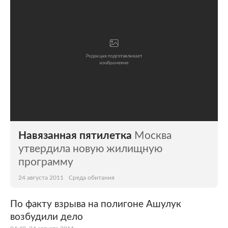
Навязанная пятилетка
Москва
утвердила новую жилищную
программу
24 августа 2011
Среда обитания
По факту взрыва на полигоне Ашулук
возбудили дело