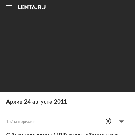
11
A
Архив 24 августа 2011
157 материалов
Все рубрики
Россия