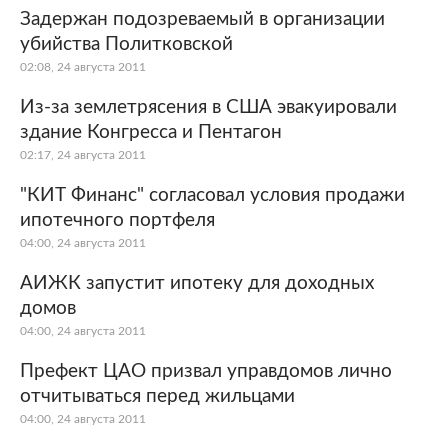
Задержан подозреваемый в организации
убийства Политковской
02:08, 24 августа 2011
Из-за землетрясения в США эвакуировали
здание Конгресса и Пентагон
02:17, 24 августа 2011
"КИТ Финанс" согласовал условия продажи
ипотечного портфеля
04:00, 24 августа 2011
АИЖК запустит ипотеку для доходных
домов
04:00, 24 августа 2011
Префект ЦАО призвал управдомов лично
отчитываться перед жильцами
04:00, 24 августа 2011