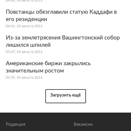
04:40, 24 августа 2011
Повстанцы обезглавили статую Каддафи в
его резиденции
04:41, 24 августа 2011
Из-за землетрясения Вашингтонcкий собор
лишился шпилей
05:47, 24 августа 2011
Американские биржи закрылись
значительным ростом
05:59, 24 августа 2011
Загрузить ещё
Редакция
Вакансии