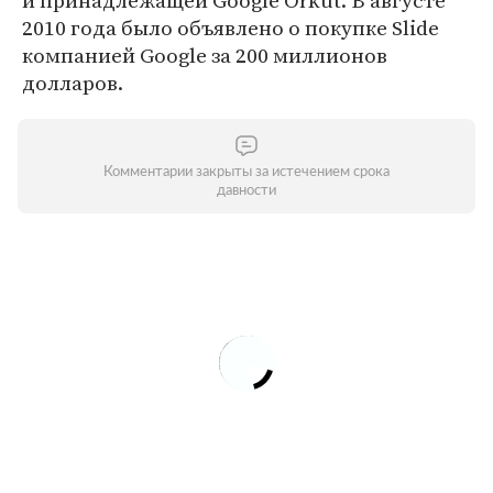
и принадлежащей Google Orkut. В августе
2010 года было объявлено о покупке Slide
компанией Google за 200 миллионов
долларов.
Комментарии закрыты за истечением срока
давности