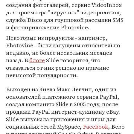
создания фотогалерей, сервис VideoInbox
для просмотра "вирусных" видеороликов,
служба Disco для групповой рассылки SMS
и фотоприложение Photovine.
Некоторые из продуктов - например,
Photovine - были запущены относительно
недавно, не более нескольких месяцев
назад. В
блоге
Slide говорится, что
отказаться от них решено по причине
невысокой популярности.
Выходец из Киева Макс Левчин, один из
основателей платежного сервиса PayPal,
создал компанию Slide в 2005 году, после
продажи PayPal интернет-аукциону eBay.
Slide выпускала приложения и игры для
социальных сетей MySpace,
Facebook
, Bebo