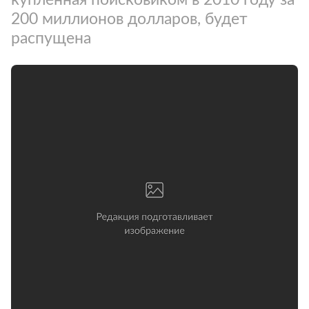
200 миллионов долларов, будет
распущена