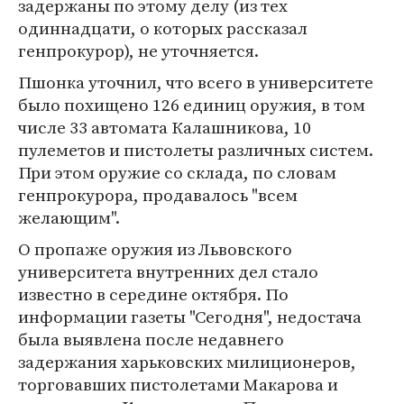
задержаны по этому делу (из тех
одиннадцати, о которых рассказал
генпрокурор), не уточняется.
Пшонка уточнил, что всего в университете
было похищено 126 единиц оружия, в том
числе 33 автомата Калашникова, 10
пулеметов и пистолеты различных систем.
При этом оружие со склада, по словам
генпрокурора, продавалось "всем
желающим".
О пропаже оружия из Львовского
университета внутренних дел стало
известно в середине октября. По
информации газеты "Сегодня", недостача
была выявлена после недавнего
задержания харьковских милиционеров,
торговавших пистолетами Макарова и