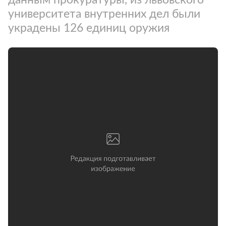
университета внутренних дел были
украдены 126 единиц оружия