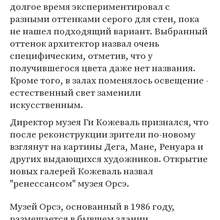
долгое время экспериментировал с
разными оттенками серого для стен, пока
не нашел подходящий вариант. Выбранный
оттенок архитектор назвал очень
специфическим, отметив, что у
получившегося цвета даже нет названия.
Кроме того, в залах поменялось освещение -
естественный свет заменили
искусственным.
Директор музея Ги Кожеваль признался, что
после реконструкции зрители по-новому
взглянут на картины Дега, Мане, Ренуара и
других выдающихся художников. Открытие
новых галерей Кожеваль назвал
"ренессансом" музея Орсэ.
Музей Орсэ, основанный в 1986 году,
размещается в бывшем здании