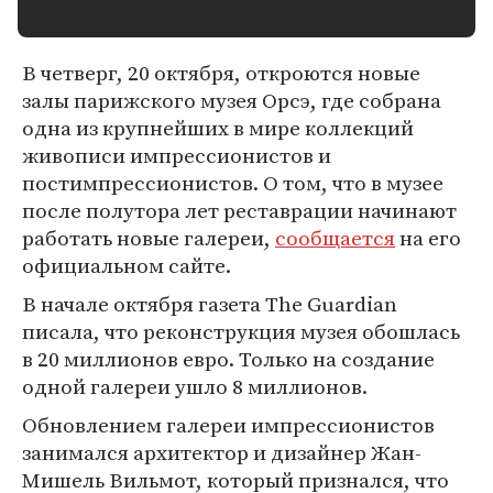
В четверг, 20 октября, откроются новые
залы парижского музея Орсэ, где собрана
одна из крупнейших в мире коллекций
живописи импрессионистов и
постимпрессионистов. О том, что в музее
после полутора лет реставрации начинают
работать новые галереи,
сообщается
на его
официальном сайте.
В начале октября газета The Guardian
писала, что реконструкция музея обошлась
в 20 миллионов евро. Только на создание
одной галереи ушло 8 миллионов.
Обновлением галереи импрессионистов
занимался архитектор и дизайнер Жан-
Мишель Вильмот, который признался, что