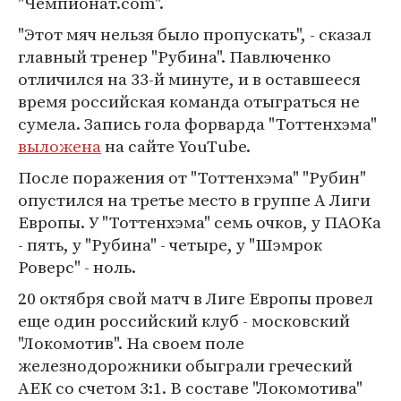
"Чемпионат.com".
"Этот мяч нельзя было пропускать", - сказал
главный тренер "Рубина". Павлюченко
отличился на 33-й минуте, и в оставшееся
время российская команда отыграться не
сумела. Запись гола форварда "Тоттенхэма"
выложена
на сайте YouTube.
После поражения от "Тоттенхэма" "Рубин"
опустился на третье место в группе А Лиги
Европы. У "Тоттенхэма" семь очков, у ПАОКа
- пять, у "Рубина" - четыре, у "Шэмрок
Роверс" - ноль.
20 октября свой матч в Лиге Европы провел
еще один российский клуб - московский
"Локомотив". На своем поле
железнодорожники обыграли греческий
АЕК со счетом 3:1. В составе "Локомотива"