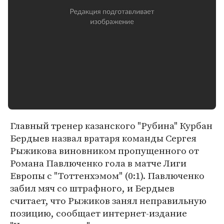
Главный тренер казанского "Рубина" Курбан
Бердыев назвал вратаря команды Сергея
Рыжикова виновником пропущенного от
Романа Павлюченко гола в матче Лиги
Европы с "Тоттенхэмом" (0:1). Павлюченко
забил мяч со штрафного, и Бердыев
считает, что Рыжиков занял неправильную
позицию, сообщает интернет-издание