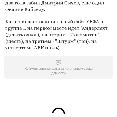
два гола забил Дмитрий Сычев, еще один -
Фелипе Кайседу.
Как сообщает официальный сайт УЕФА, в
группе L на первом месте идет "Андерлехт"
(девять очков), на втором - "Локомотив"
(шесть), на третьем - "Штурм" (три), на
четвертом - АЕК (ноль).
Комментарии закрыты за истечением срока
давности