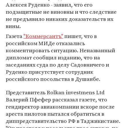
Алексея Руденко - заявил, что его
подзащитные не виновны и что следствие
не предъявило никаких доказательств их
вины.
Газета
"Коммерсантъ"
пишет, что в
российском МИДе отказались
комментировать ситуацию. Неназванный
дипломат сообщил изданию, что на
заседаниях суда по делу Садовничего и
Руденко присутствует сотрудник
российского посольства в Душанбе.
Представитель Rolkan investmens Ltd
Валерий Пфефер рассказал газете, что
гендиректор авиакомпании вскоре после
ареста пилотов пытался обратиться в
диппредставительство РФ в Таджикистане.