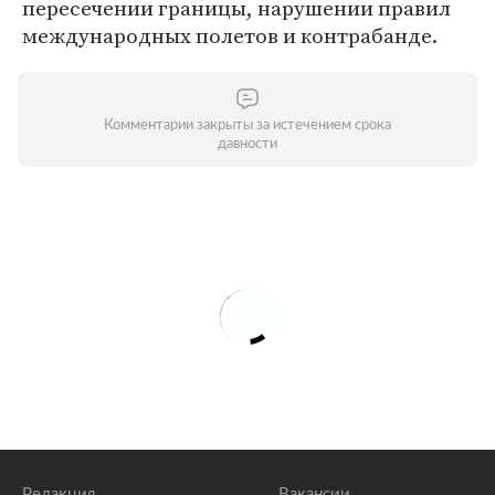
пересечении границы, нарушении правил
международных полетов и контрабанде.
Комментарии закрыты за истечением срока
давности
Редакция
Вакансии