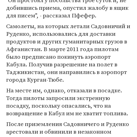
"Он простоял у посольства трое суток и, не
добившись приема, опустил жалобу в ящик
для писем", - рассказал Пфефер.
Самолеты, на которых летали Садовничий и
Руденко, использовались для доставки
продуктов и других гуманитарных грузов в
Афганистан. В марте 2011 года пилотам
было предписано покинуть аэропорт
Кабула. Получив разрешение на полет в
Таджикистан, они направились в аэропорт
города Курган-Тюбе.
На месте им, однако, отказали в посадке.
Тогда пилоты запросили экстренную
посадку, поскольку опасались, что на
возвращение в Кабул им не хватит топлива.
После приземления Садовничего и Руденко
арестовали и обвинили в незаконном