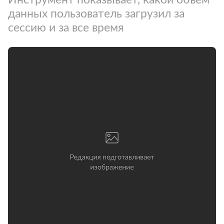
данных пользователь загрузил за
сессию и за все время