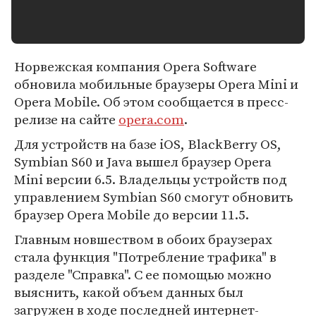
Норвежская компания Opera Software
обновила мобильные браузеры Opera Mini и
Opera Mobile. Об этом сообщается в пресс-
релизе на сайте
opera.com
.
Для устройств на базе iOS, BlackBerry OS,
Symbian S60 и Java вышел браузер Opera
Mini версии 6.5. Владельцы устройств под
управлением Symbian S60 смогут обновить
браузер Opera Mobile до версии 11.5.
Главным новшеством в обоих браузерах
стала функция "Потребление трафика" в
разделе "Справка". С ее помощью можно
выяснить, какой объем данных был
загружен в ходе последней интернет-