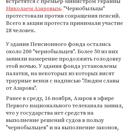
встретятся с премьер-министром Украины
Николаем Азаровым
. "Чернобыльцы"
протестовали против сокращения пенсий.
Всего в акции протеста принимали участие
28 человек.
У здания Пенсионного фонда остались
около 200 "чернобыльцев". Более 50 из них
заявили намерение продолжить голодовку
этой ночью. У здания фонда установлены
палатки, на некоторых из которых висят
траурные венки с надписью "Людям славы
от Азарова".
Ранее в среду, 16 ноября, Азаров в эфире
Первого национального телеканала заявил,
что у государства нет средств на
выполнение решений судов в пользу
"чернобыльцев" и на выполнение законов,