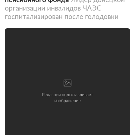
организации инвалидов ЧАЭС
госпитализирован после голодовки